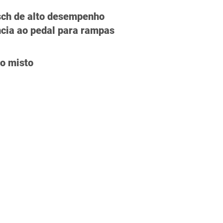
ch de alto desempenho
ncia ao pedal para rampas
o misto