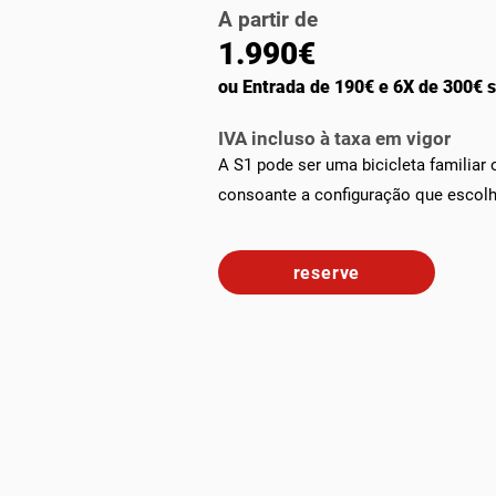
A partir de
1.990
€
ou Entrada de 190€ e 6X de 300€ 
IVA
incluso à taxa em vigor
A S1 pode ser uma bicicleta familiar 
consoante a configuração que escolh
reserve