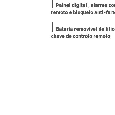
|
Painel digital , alarme c
remoto e bloqueio anti-furt
|
Bateria removível de líti
chave de controlo remoto