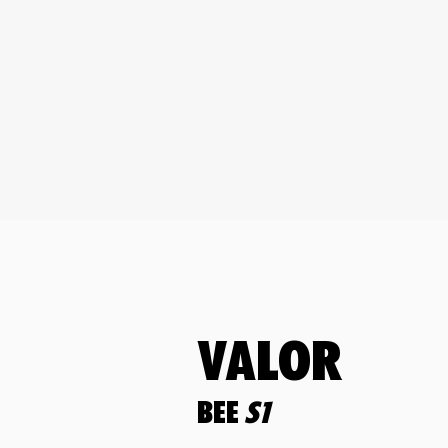
VALOR
BEE
s1